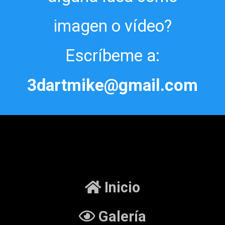
imagen o vídeo?
Escríbeme a:
3dartmike@gmail.com
Inicio
Galería